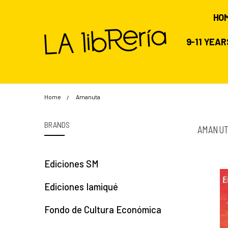
HO
9-11 YEA
Home
Amanuta
BRANDS
AMANU
Ediciones SM
Ediciones Iamiqué
Fondo de Cultura Económica