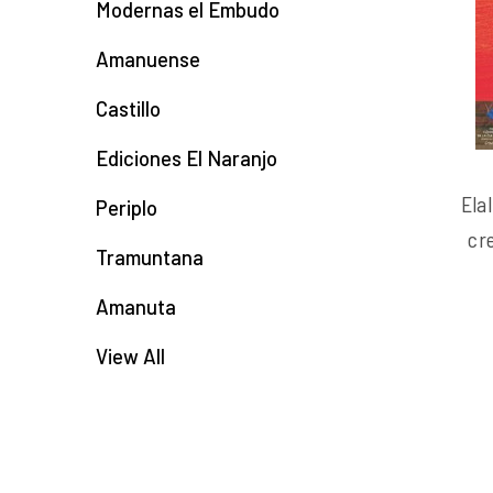
Modernas el Embudo
Amanuense
Castillo
Ediciones El Naranjo
Ela
Periplo
cr
Tramuntana
Amanuta
View All