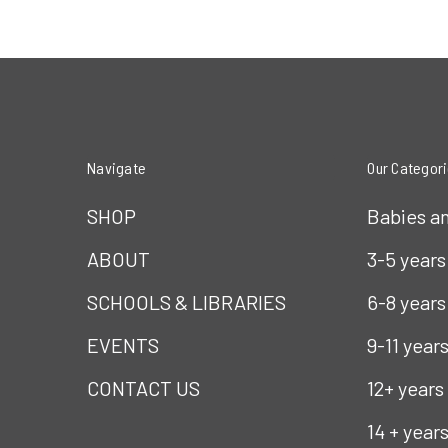
Navigate
Our Categor
SHOP
Babies a
ABOUT
3-5 years
SCHOOLS & LIBRARIES
6-8 years
EVENTS
9-11 year
CONTACT US
12+ years
14 + year