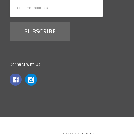
Email
Address
Connect With Us