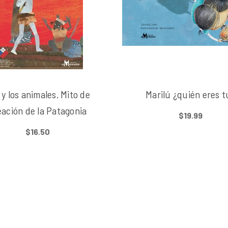
l y los animales. Mito de
Marilú ¿quién eres t
eación de la Patagonia
$19.99
$16.50