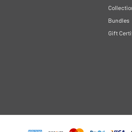
Collectio
Bundles
Gift Cert