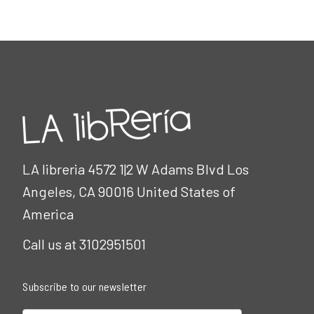
LA libreria 4572 1|2 W Adams Blvd Los
Angeles, CA 90016 United States of
America
Call us at 3102951501
Subscribe to our newsletter