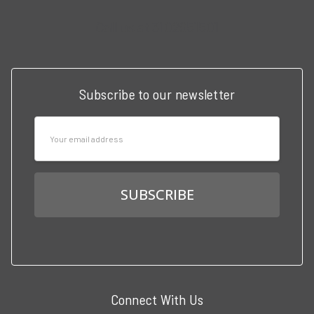
Call us at 3102951501
Subscribe to our newsletter
Email
Address
Connect With Us