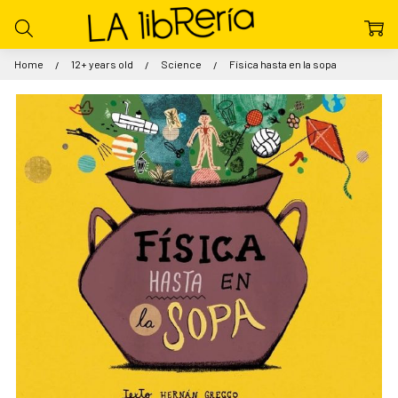
Home
12+ years old
Science
Física hasta en la sopa