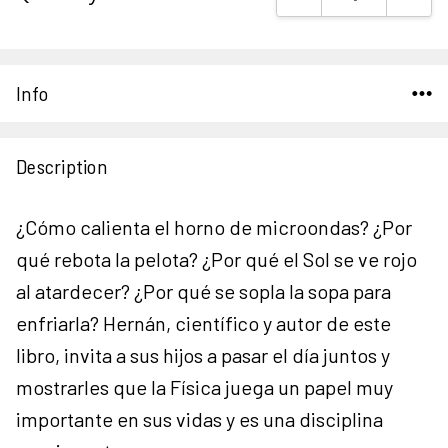
Stock:
Info
Description
¿Cómo calienta el horno de microondas? ¿Por
qué rebota la pelota? ¿Por qué el Sol se ve rojo
al atardecer? ¿Por qué se sopla la sopa para
enfriarla? Hernán, científico y autor de este
libro, invita a sus hijos a pasar el día juntos y
mostrarles que la Física juega un papel muy
importante en sus vidas y es una disciplina