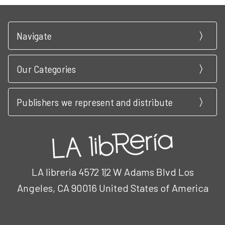
Navigate
Our Categories
Publishers we represent and distribute
LA libreria 4572 1|2 W Adams Blvd Los
Angeles, CA 90016 United States of America
Call us at 3102951501