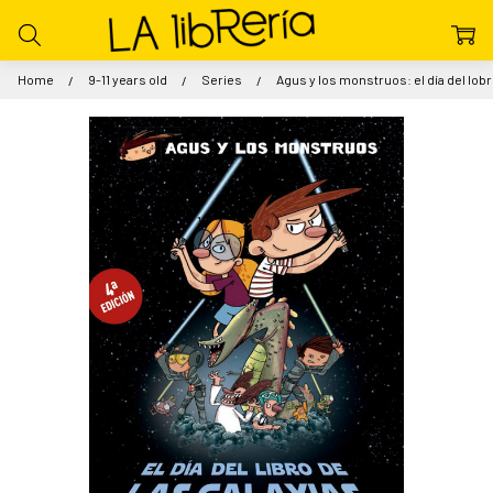
Home
9-11 years old
Series
Agus y los monstruos: el día del lobr