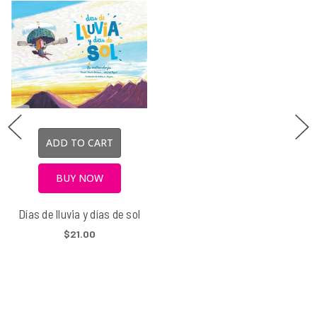
ADD TO CART
BUY NOW
Días de lluvia y días de sol
$21.00