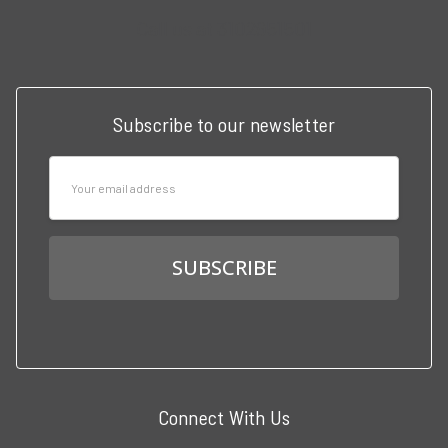
Call us at 3102951501
Subscribe to our newsletter
Email
Address
Connect With Us