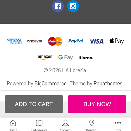
© 2026 LA libreria.
Powered by
BigCommerce
. Theme by
Papathemes
.
Home
Categories
Account
Contact
More