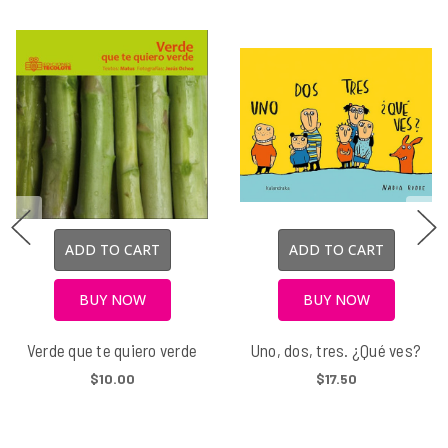
ADD TO CART
ADD TO CART
BUY NOW
BUY NOW
Verde que te quiero verde
Uno, dos, tres. ¿Qué ves?
$10.00
$17.50