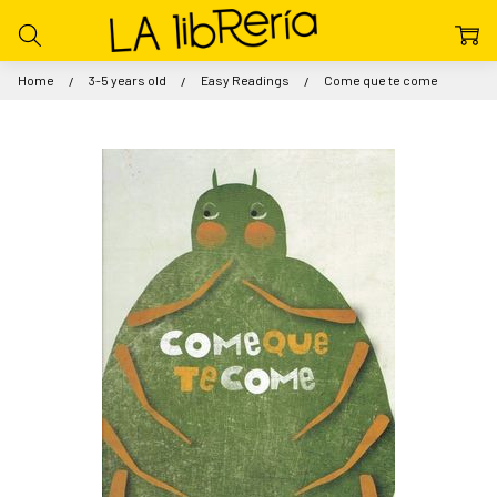
Home
3-5 years old
Easy Readings
Come que te come