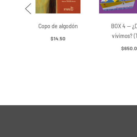
Copo de algodón
BOX 4 — ¿
vivimos? (
$14.50
$650.