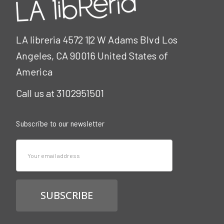
LA libreria 4572 1|2 W Adams Blvd Los
Angeles, CA 90016 United States of
America
Call us at 3102951501
Subscribe to our newsletter
Email
Address