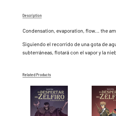
Description
Condensation, evaporation, flow... the am
Siguiendo el recorrido de una gota de agu
subterráneas, flotará con el vapor y la nieb
Related Products