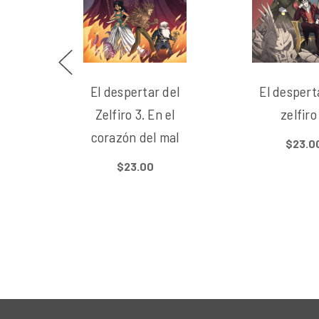
El despertar del
El despert
Zelfiro 3. En el
zelfiro
corazón del mal
$23.0
$23.00