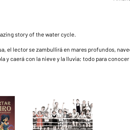
azing story of the water cycle.
a, el lector se zambullirá en mares profundos, naveg
la y caerá con la nieve y la lluvia; todo para conocer