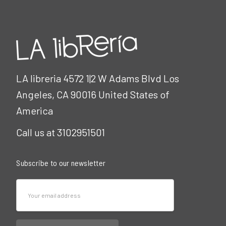
LA libreria 4572 1|2 W Adams Blvd Los
Angeles, CA 90016 United States of
America
Call us at 3102951501
Subscribe to our newsletter
Email
Address