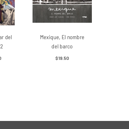
ar del
Mexique, El nombre
 2
del barco
0
$19.50