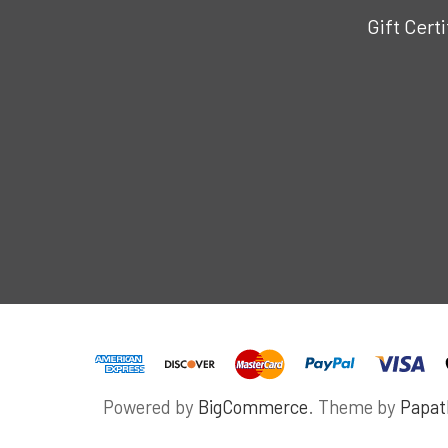
Gift Cert
Powered by
BigCommerce
. Theme by
Papa