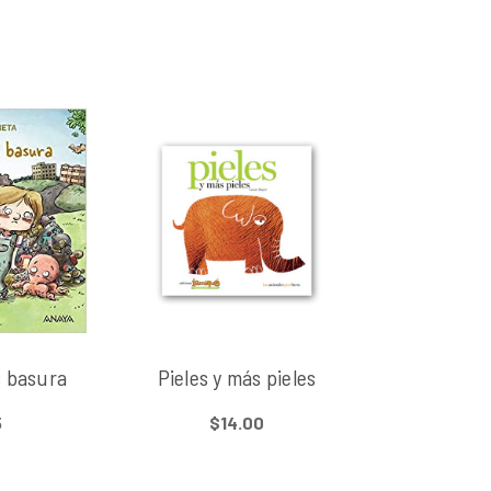
s basura
Pieles y más pieles
5
$14.00