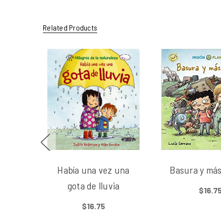
Related Products
Había una vez una
Basura y má
gota de lluvia
$16.7
$16.75