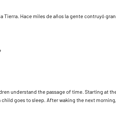
la Tierra. Hace miles de años la gente contruyó gra
?
ildren understand the passage of time. Starting at t
 child goes to sleep. After waking the next morning,