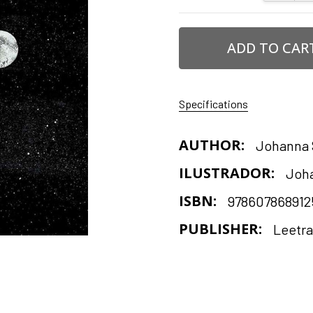
Specifications
AUTHOR:
Johanna 
ILUSTRADOR:
Joha
ISBN:
978607868912
PUBLISHER:
Leetra