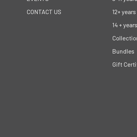
CONTACT US
12+ years
14 + year
Collectio
Bundles
Gift Cert