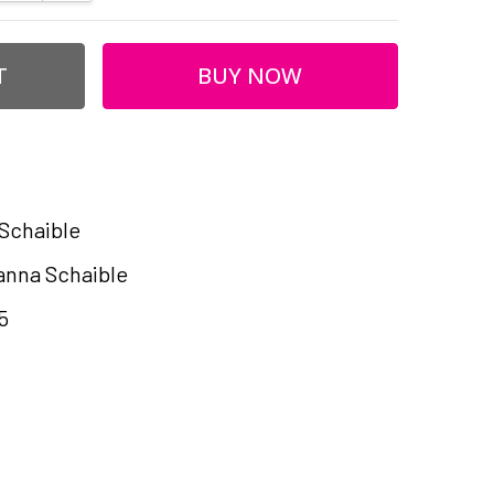
Schaible
nna Schaible
5