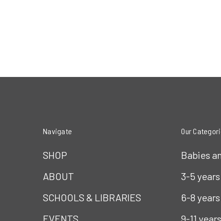
Navigate
Our Categor
SHOP
Babies a
ABOUT
3-5 years
SCHOOLS & LIBRARIES
6-8 years
EVENTS
9-11 year