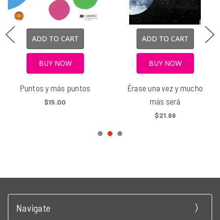
ADD TO CART
ADD TO CART
BUY NOW
BUY NOW
Puntos y más puntos
Érase una vez y mucho
más será
$15.00
$21.99
Navigate