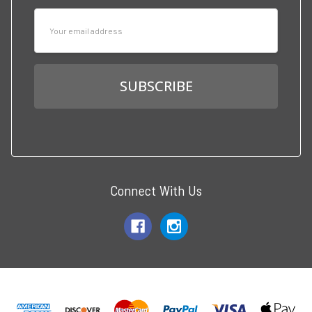
Email
Address
Connect With Us