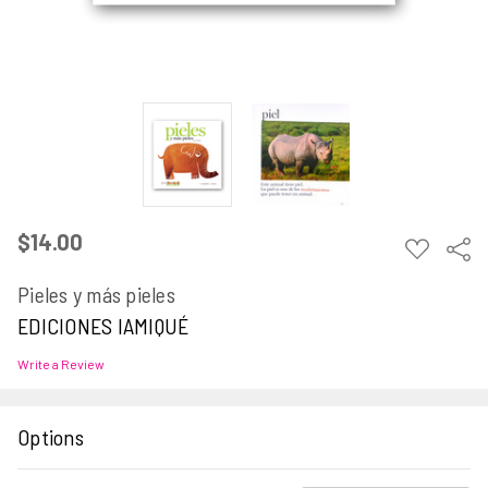
$14.00
ADD
Sha
TO
WISH
Pieles y más pieles
LIST
EDICIONES IAMIQUÉ
Write a Review
Options
Current