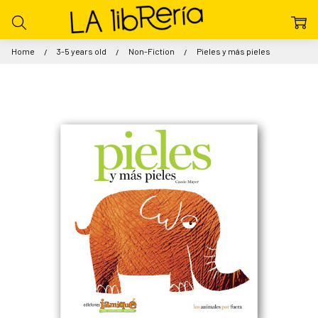
Home
3-5 years old
Non-Fiction
Pieles y más pieles