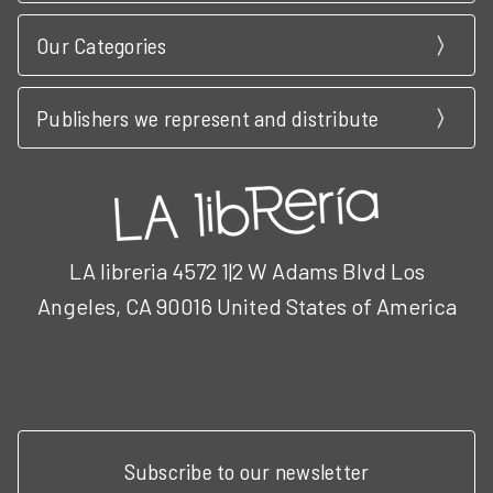
Our Categories
Publishers we represent and distribute
LA libreria 4572 1|2 W Adams Blvd Los
Angeles, CA 90016 United States of America
Call us at 3102951501
Subscribe to our newsletter