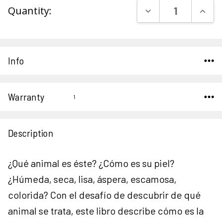
DECREASE QUAN
INCR
Quantity:
Stock:
Info
Warranty
1
Description
¿Qué animal es éste? ¿Cómo es su piel?
¿Húmeda, seca, lisa, áspera, escamosa,
colorida? Con el desafío de descubrir de qué
animal se trata, este libro describe cómo es la