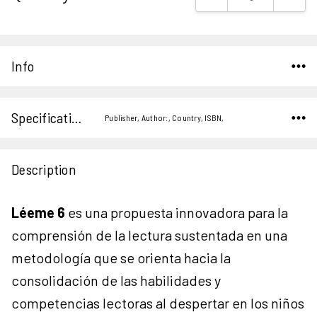
Stock:
Info
Specifications
Publisher, Author:, Country, ISBN,
Description
Léeme 6
es una propuesta innovadora para la
comprensión de la lectura sustentada en una
metodología que se orienta hacia la
consolidación de las habilidades y
competencias lectoras al despertar en los niños