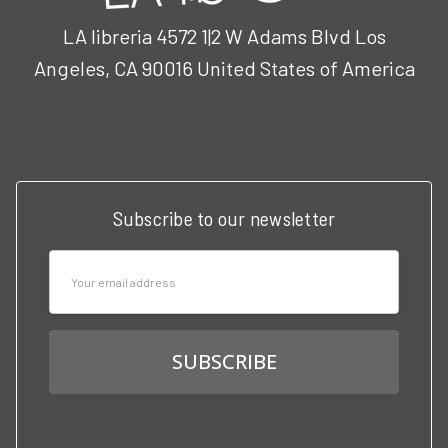
LA libreria 4572 1|2 W Adams Blvd Los
Angeles, CA 90016 United States of America
Call us at 3102951501
Subscribe to our newsletter
Email
Address