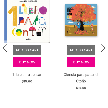
ADD TO CART
ADD TO CART
BUY NOW
BUY NOW
1 libro para contar
Ciencia para pasar el
Otoño
$15.00
$16.99