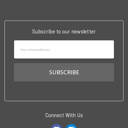
Call us at 3102951501
Subscribe to our newsletter
Email
Address
Connect With Us