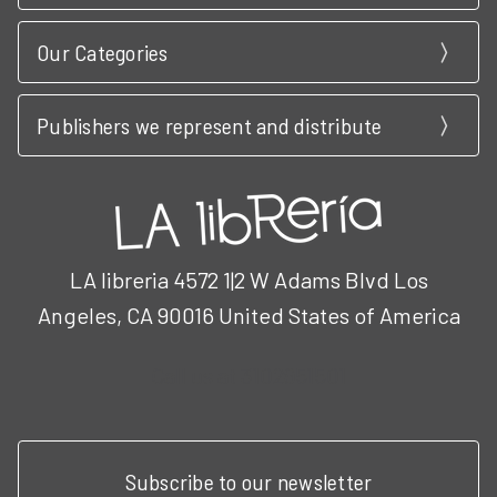
Our Categories
Publishers we represent and distribute
LA libreria 4572 1|2 W Adams Blvd Los
Angeles, CA 90016 United States of America
Call us at 3102951501
Subscribe to our newsletter