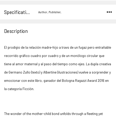
Specifications
Author, Publisher,
Description
El prodigio de la relación madre-hijo a travs de un fugaz pero entrañable
recorrido gráfico cuadro por cuadro y de un monólogo circular que
tiene al amor maternal y al paso del tiempo como ejes. La dupla creativa
de Germano Zullo (texto) y Albertine (ilustraciones) vuelve a sorprender y
emocionar con este libro, ganador del Bologna Ragazzi Award 2016 en
la categoría Ficción.
The wonder of the mother-child bond unfolds through a fleeting yet