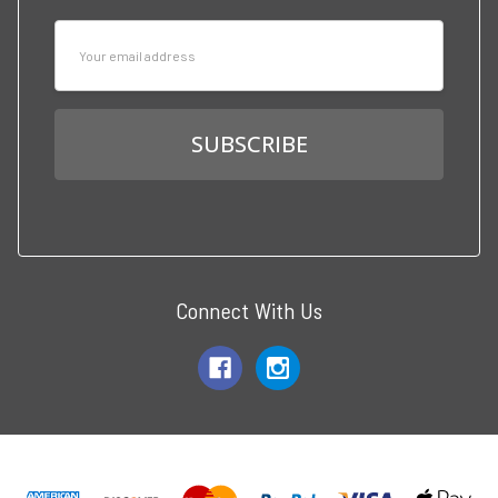
Email
Address
Connect With Us