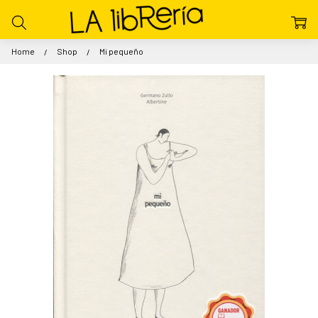
Home
Shop
Mi pequeño