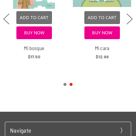
ADD TO CART
ADD TO CART
BUY NOW
BUY NOW
Mi bosque
Mi cara
$17.50
$12.99
Navigate